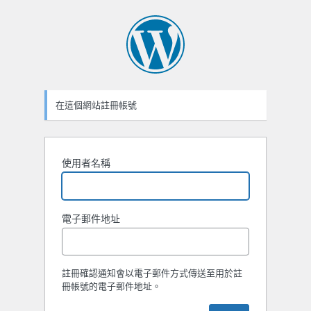
註
冊
表
單
在這個網站註冊帳號
使用者名稱
電子郵件地址
註冊確認通知會以電子郵件方式傳送至用於註
冊帳號的電子郵件地址。