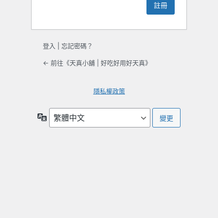
登入
|
忘記密碼？
← 前往《天真小舖 | 好吃好用好天真》
隱私權政策
語
言