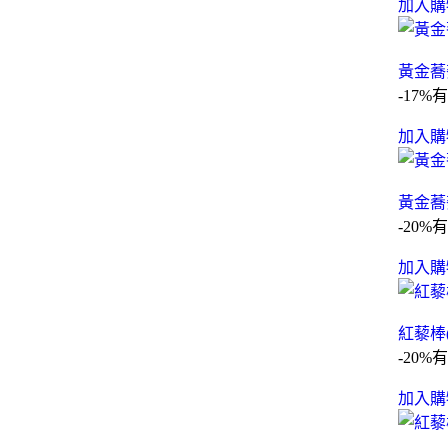
加入購
黃金蕎
-17%
有
加入購
黃金蕎
-20%
有
加入購
紅藜棒
-20%
有
加入購