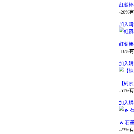
紅藜棒
-20%
有
加入購
紅藜棒
-16%
有
加入購
【純素
-51%
有
加入購
🔥 
-23%
有