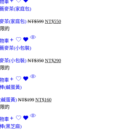
物車
麥茶(家庭包)
NT$
599
NT$
550
限的
物車
麥茶(小包裝)
NT$
350
NT$
290
限的
物車
(鹹蛋黃)
NT$
199
NT$
160
限的
物車