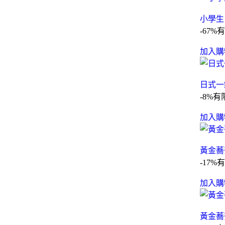
小學生
-67%
有
加入購
日式一
-8%
有
加入購
黃金蕎
-17%
有
加入購
黃金蕎