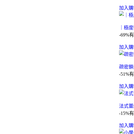
加入購
｜極度
-69%
有
加入購
疏密鎖
-51%
有
加入購
法式蕾
-15%
有
加入購