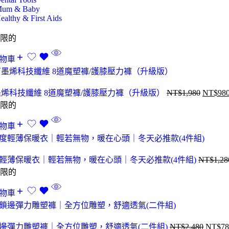
um & Baby
ealthy & First Aids
限的
物車
石墨烯科技纖維 8道魔塑褲/護膝壓力褲（升級版）
NT$
1,980
NT$
98
限的
物車
輕薄保暖衣｜輕若無物，暖在心頭｜冬天必推款(4件組)
NT$
1,28
限的
物車
邊彈力雕塑褲｜全方位雕塑，舒適透氣(二件組)
NT$
2,480
NT$
78