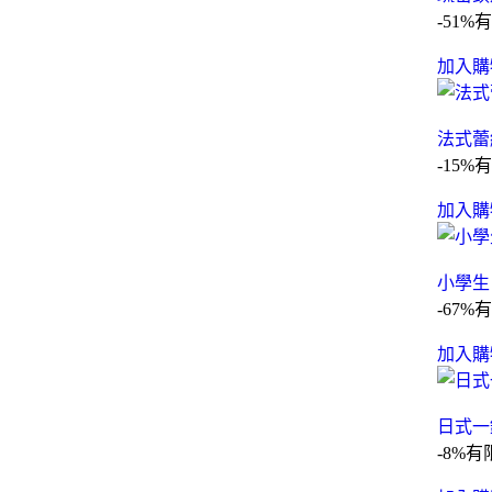
-51%
有
加入購
法式蕾
-15%
有
加入購
小學生
-67%
有
加入購
日式一
-8%
有