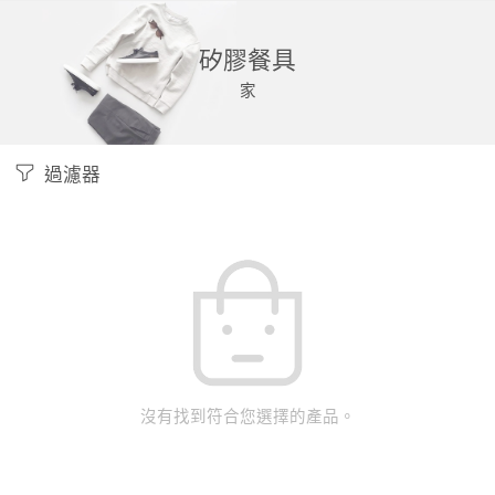
矽膠餐具
家
過濾器
沒有找到符合您選擇的產品。