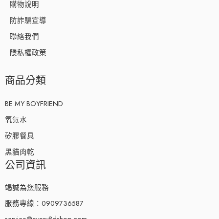
購物說明
防詐騙宣導
聯絡我們
隱私權政策
商品分類
BE MY BOYFRIEND
氧氣水
矽膠餐具
黑貓肉乾
公司資訊
竭誠為您服務
服務專線：0909736587
service@every8dshop.com