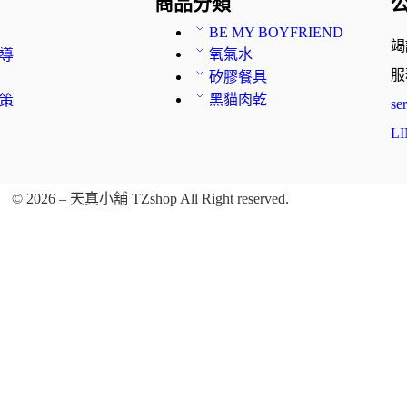
商品分類
BE MY BOYFRIEND
竭
氧氣水
導
服
矽膠餐具
黑貓肉乾
策
se
LI
© 2026 – 天真小舖 TZshop All Right reserved.