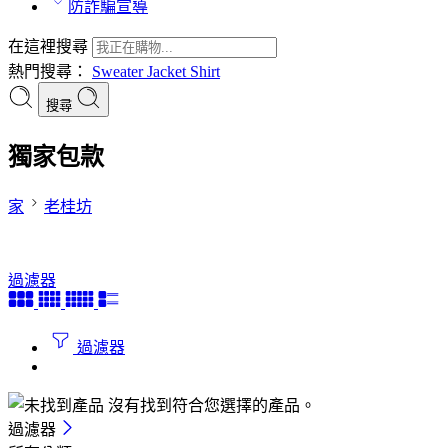
防詐騙宣導
在這裡搜尋
熱門搜尋：
Sweater
Jacket
Shirt
搜尋
獨家包款
家
老桂坊
過濾器
過濾器
沒有找到符合您選擇的產品。
過濾器