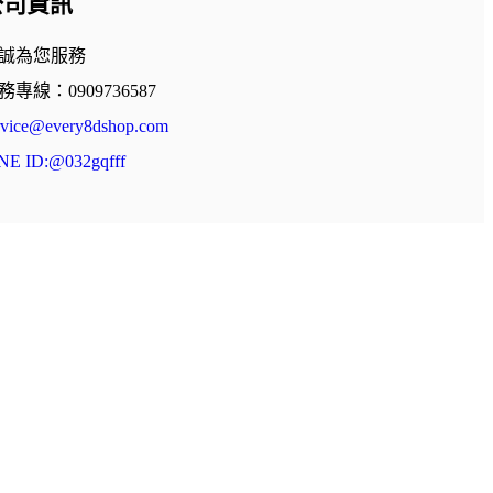
公司資訊
誠為您服務
務專線：0909736587
rvice@every8dshop.com
NE ID:@032gqfff